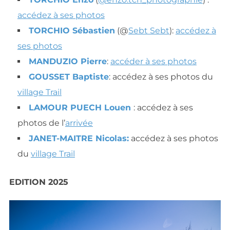
accédez à ses photos
TORCHIO Sébastien
(@
Sebt Sebt
):
accédez à
ses photos
MANDUZIO Pierre
:
accéder à ses photos
GOUSSET Baptiste
: accédez à ses photos du
village Trail
LAMOUR PUECH Louen
: accédez à ses
photos de l’
arrivée
JANET-MAITRE Nicolas:
accédez à ses photos
du
village Trail
EDITION 2025