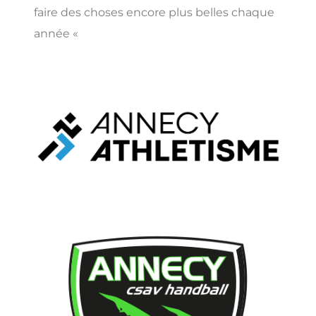
faire des choses encore plus belles chaque
année «