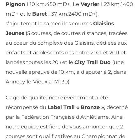
Pignon
I
10 km.450 mD+, Le
Veyrier
I
23 km.1400
mD+ et le
Baret
I
37 km.2400 mD+),
s’ajouteront le samedi les courses
Glaisins
Jeunes
(5 courses, de courtes distances, tracées
au coeur du complexe des Glaisins, dédiées aux
enfants et adolescents nés entre 2021 et 2011 et
lancées toutes les 20′) et le
City Trail Duo
(une
nouvelle épreuve de 10 km, à disputer à 2, dans
Annecy-le-Vieux à 17h30)
Gage de qualité, notre événement a été
récompensé du
Label Trail « Bronze »
, décerné
par la Fédération Française d’Athlétisme. Ainsi,
notre équipe est fière de vous annoncer que 2
courses sont qualificatives au Championnat de